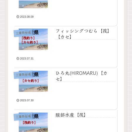
2023.08.09
フィッシングつむら【筏】
三重県全域
【カセ】
2023.07.31
ひろ丸(HIROMARU)【カ
三重県全域
セ】
2023.07.30
服部水産【筏】
三重県全域