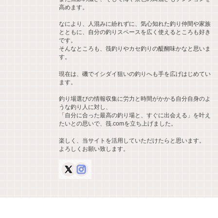
高めます。
なにより、人混みに紛れずに、気心知れた釣り仲間や家族
とともに、自分の釣りスペースを広く使えるところも好き
です。
そんなところも、筏釣りやカセ釣りの醍醐味かなと思いま
す。
現在は、磯でイシダイ狙いの釣りへも手を広げはじめてい
ます。
釣り場選びの情報収集に労力と時間がかかる自分自身のよ
うな釣り人に対し、
「自分に合った最高の釣り場と、すぐに出会える」を叶え
たいとの思いで、筏.comを立ち上げました。
楽しく、当サイトを活用していただけたらと思います。
よろしくお願い致します。