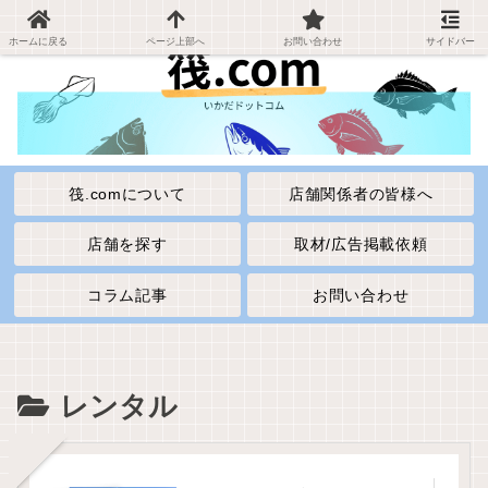
ホームに戻る
ページ上部へ
お問い合わせ
サイドバー
筏.comについて
店舗関係者の皆様へ
店舗を探す
取材/広告掲載依頼
コラム記事
お問い合わせ
レンタル