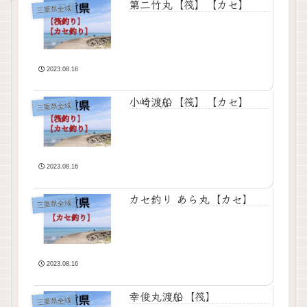
第二竹丸【筏】【カセ】
三重県全域
2023.08.16
小崎渡船【筏】【カセ】
三重県全域
2023.08.16
カセ釣り あら丸【カセ】
三重県全域
2023.08.16
幸俊丸渡船【筏】
三重県全域