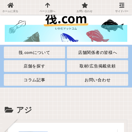
ホームに戻る
ページ上部へ
お問い合わせ
サイドバー
筏.comについて
店舗関係者の皆様へ
店舗を探す
取材/広告掲載依頼
コラム記事
お問い合わせ
アジ