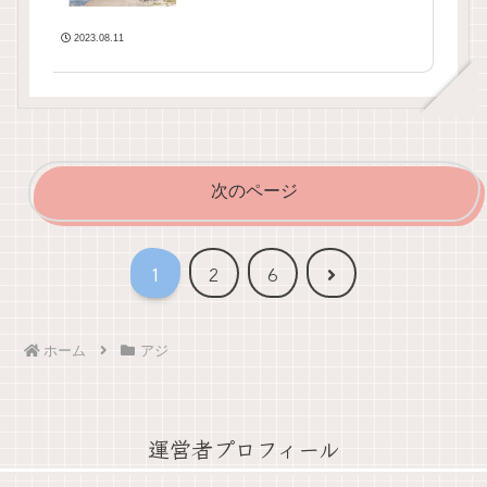
2023.08.11
次のページ
次
1
2
6
へ
ホーム
アジ
運営者プロフィール