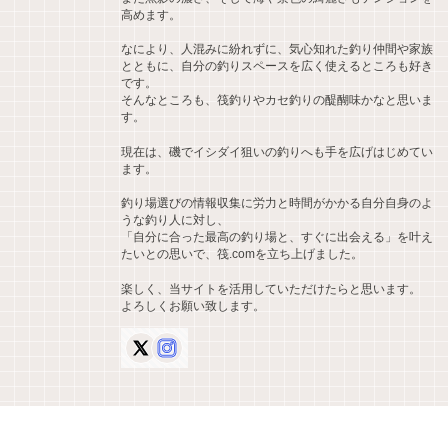
高めます。
なにより、人混みに紛れずに、気心知れた釣り仲間や家族
とともに、自分の釣りスペースを広く使えるところも好き
です。
そんなところも、筏釣りやカセ釣りの醍醐味かなと思いま
す。
現在は、磯でイシダイ狙いの釣りへも手を広げはじめてい
ます。
釣り場選びの情報収集に労力と時間がかかる自分自身のよ
うな釣り人に対し、
「自分に合った最高の釣り場と、すぐに出会える」を叶え
たいとの思いで、筏.comを立ち上げました。
楽しく、当サイトを活用していただけたらと思います。
よろしくお願い致します。