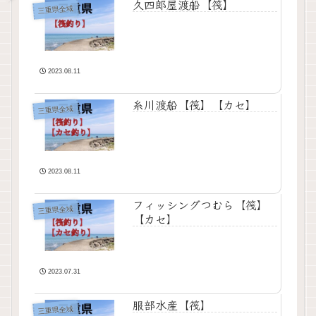
久四郎屋渡船【筏】
三重県全域
2023.08.11
糸川渡船【筏】【カセ】
三重県全域
2023.08.11
フィッシングつむら【筏】
三重県全域
【カセ】
2023.07.31
服部水産【筏】
三重県全域