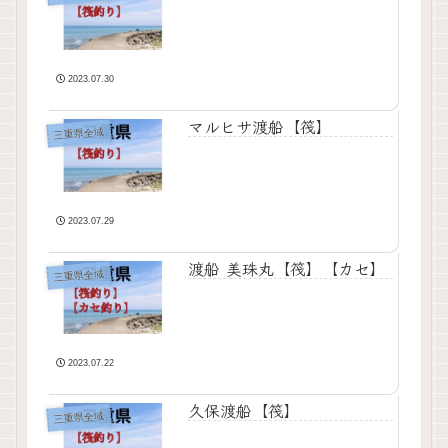
2023.07.30
マルヒサ渡船【筏】
三重県全域
2023.07.29
渡船 美珠丸【筏】【カセ】
三重県全域
2023.07.22
久保渡船【筏】
三重県全域