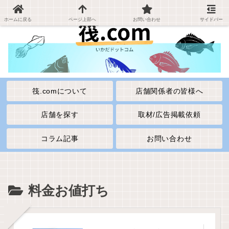
ホームに戻る
ページ上部へ
お問い合わせ
サイドバー
筏.comについて
店舗関係者の皆様へ
店舗を探す
取材/広告掲載依頼
コラム記事
お問い合わせ
料金お値打ち