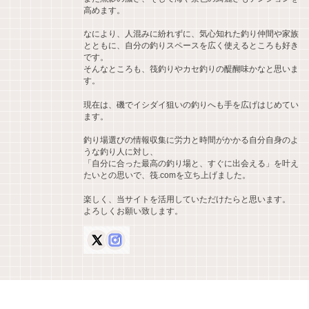
高めます。
なにより、人混みに紛れずに、気心知れた釣り仲間や家族
とともに、自分の釣りスペースを広く使えるところも好き
です。
そんなところも、筏釣りやカセ釣りの醍醐味かなと思いま
す。
現在は、磯でイシダイ狙いの釣りへも手を広げはじめてい
ます。
釣り場選びの情報収集に労力と時間がかかる自分自身のよ
うな釣り人に対し、
「自分に合った最高の釣り場と、すぐに出会える」を叶え
たいとの思いで、筏.comを立ち上げました。
楽しく、当サイトを活用していただけたらと思います。
よろしくお願い致します。