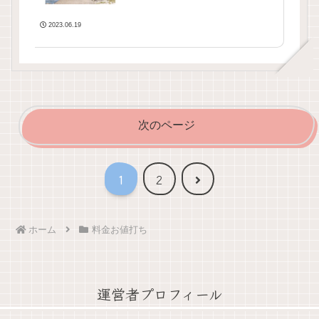
2023.06.19
次のページ
次
1
2
へ
ホーム
料金お値打ち
運営者プロフィール