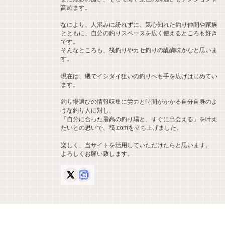
高めます。
なにより、人混みに紛れずに、気心知れた釣り仲間や家族
とともに、自分の釣りスペースを広く使えるところも好き
です。
そんなところも、筏釣りやカセ釣りの醍醐味かなと思いま
す。
現在は、磯でイシダイ狙いの釣りへも手を広げはじめてい
ます。
釣り場選びの情報収集に労力と時間がかかる自分自身のよ
うな釣り人に対し、
「自分に合った最高の釣り場と、すぐに出会える」を叶え
たいとの思いで、筏.comを立ち上げました。
楽しく、当サイトを活用していただけたらと思います。
よろしくお願い致します。