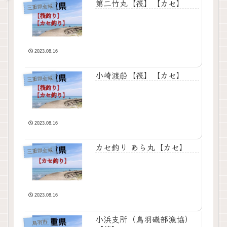
第二竹丸【筏】【カセ】
三重県全域
2023.08.16
小崎渡船【筏】【カセ】
三重県全域
2023.08.16
カセ釣り あら丸【カセ】
三重県全域
2023.08.16
小浜支所（鳥羽磯部漁協）
鳥羽市