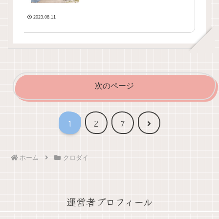
2023.08.11
次のページ
次
1
2
7
へ
ホーム
クロダイ
運営者プロフィール