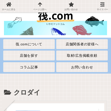
ホームに戻る
ページ上部へ
お問い合わせ
サイドバー
筏.comについて
店舗関係者の皆様へ
店舗を探す
取材/広告掲載依頼
コラム記事
お問い合わせ
クロダイ