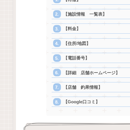
【施設情報 一覧表】
【料金】
【住所/地図】
【電話番号】
【詳細 店舗ホームページ】
【店舗 釣果情報】
【Google口コミ】