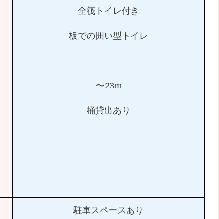
全筏トイレ付き
板での囲い型トイレ
〜23m
桶貸出あり
駐車スペースあり