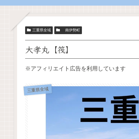
三重県全域
南伊勢町
大孝丸【筏】
※アフィリエイト広告を利用しています
三重県全域