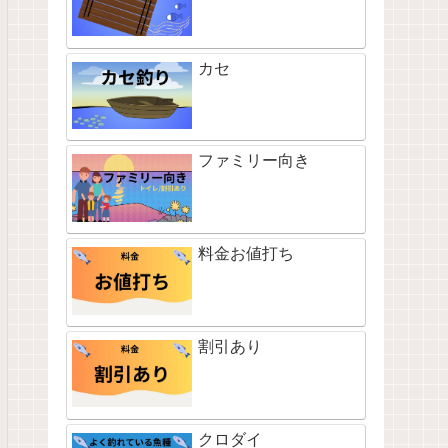
カセ
ファミリー向き
料金お値打ち
割引あり
クロダイ