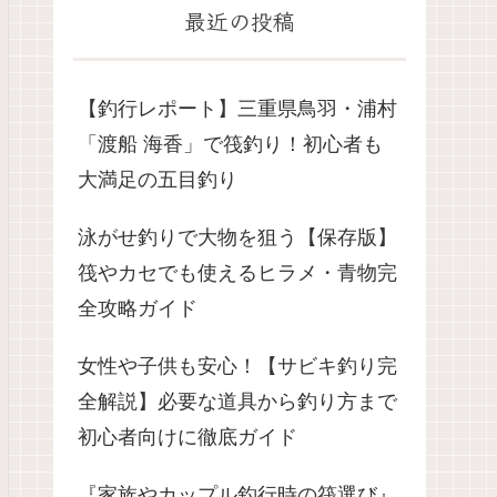
最近の投稿
【釣行レポート】三重県鳥羽・浦村
「渡船 海香」で筏釣り！初心者も
大満足の五目釣り
泳がせ釣りで大物を狙う【保存版】
筏やカセでも使えるヒラメ・青物完
全攻略ガイド
女性や子供も安心！【サビキ釣り完
全解説】必要な道具から釣り方まで
初心者向けに徹底ガイド
『家族やカップル釣行時の筏選び』