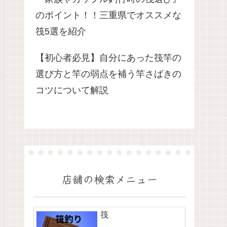
のポイント！！三重県でオススメな
筏5選を紹介
【初心者必見】自分にあった筏竿の
選び方と竿の弱点を補う竿さばきの
コツについて解説
店舗の検索メニュー
筏