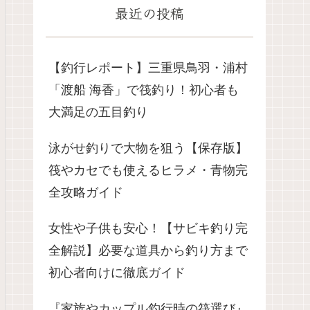
最近の投稿
【釣行レポート】三重県鳥羽・浦村
「渡船 海香」で筏釣り！初心者も
大満足の五目釣り
泳がせ釣りで大物を狙う【保存版】
筏やカセでも使えるヒラメ・青物完
全攻略ガイド
女性や子供も安心！【サビキ釣り完
全解説】必要な道具から釣り方まで
初心者向けに徹底ガイド
『家族やカップル釣行時の筏選び』