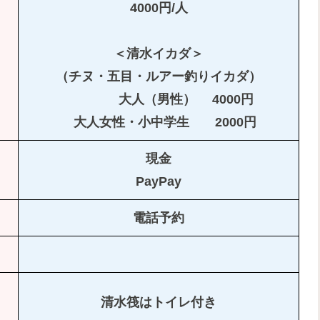
4000円/人
＜清水イカダ＞
（チヌ・五目・ルアー釣りイカダ）
大人（男性） 4000円
大人女性・小中学生 2000円
現金
PayPay
電話予約
清水筏はトイレ付き