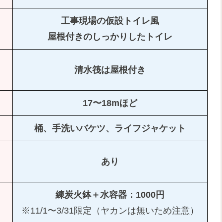
工事現場の仮設トイレ風
屋根付きのしっかりしたトイレ
清水筏は屋根付き
17〜18mほど
桶、手洗いバケツ、ライフジャケット
あり
練炭火鉢＋水容器：1000円
※11/1〜3/31限定（ヤカンは無いため注意）