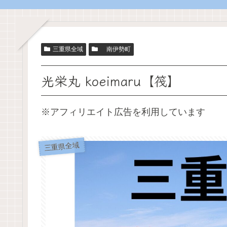
三重県全域
南伊勢町
光栄丸 koeimaru【筏】
※アフィリエイト広告を利用しています
三重県全域