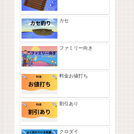
カセ
ファミリー向き
料金お値打ち
割引あり
クロダイ