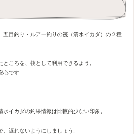
、五目釣り・ルアー釣りの筏（清水イカダ）の２種
たところを、筏として利用できるよう。
安心です。
。
清水イカダの釣果情報は比較的少ない印象。
で、遅れないようにしましょう。