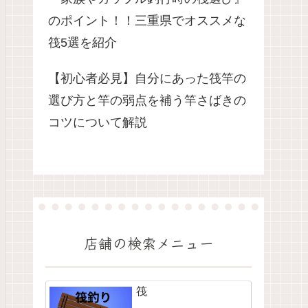
のポイント！！三重県でオススメな
筏5選を紹介
【初心者必見】自分にあった筏竿の
選び方と竿の弱点を補う竿さばきの
コツについて解説
店舗の検索メニュー
筏