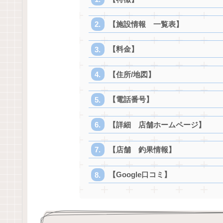
【施設情報 一覧表】
【料金】
【住所/地図】
【電話番号】
【詳細 店舗ホームページ】
【店舗 釣果情報】
【Google口コミ】